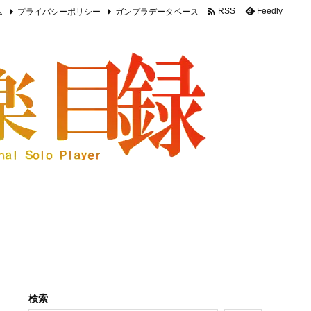

ム
プライバシーポリシー
ガンプラデータベース
Feedly
RSS
検索