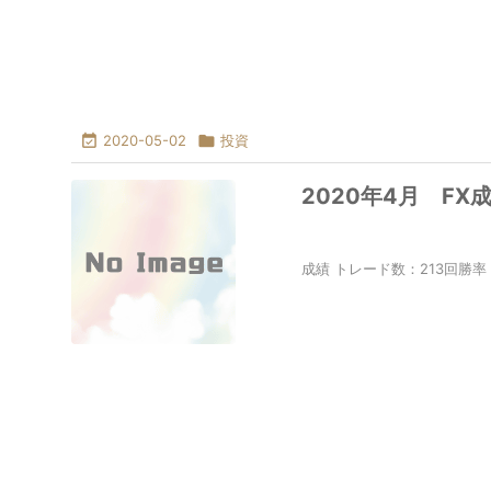

2020-05-02

投資
2020年4月 FX
成績 トレード数：213回勝率：