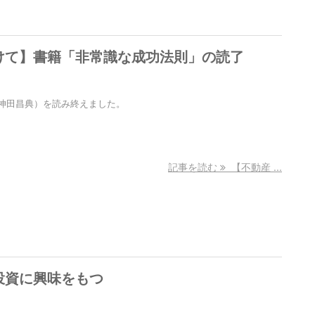
けて】書籍「非常識な成功法則」の読了
神田昌典）を読み終えました。
記事を読む
【不動産 ...
投資に興味をもつ