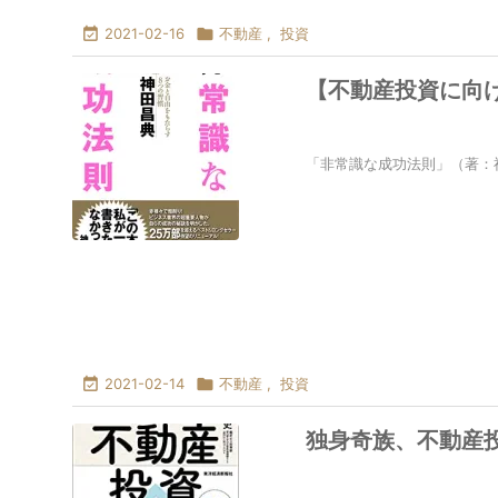

2021-02-16

不動産
,
投資
【不動産投資に向
「非常識な成功法則」（著：

2021-02-14

不動産
,
投資
独身奇族、不動産