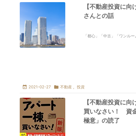
【不動産投資に向
さんとの話
「都心」「中古」「ワンルー

2021-02-27

不動産
,
投資
【不動産投資に向
買いなさい！ 資金
極意」の読了