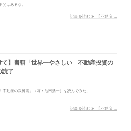
甲斐はあるな。
記事を読む
【不動産 ...
けて】書籍「世界一やさしい 不動産投資の
の読了
！不動産の教科書」（著：池田浩一）を読んでみた。
記事を読む
【不動産 ...