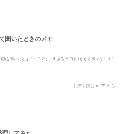
いて聞いたときのメモ
ての話を聞いたときのメモです。生きる上で降りかかる様々なリスク ...
記事を読む
FP から ...
整理してみた。