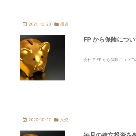

2020-12-23

投資
FP から保険につ
会社で FP から保険につい

2020-10-27

投資
毎月の積立投資を