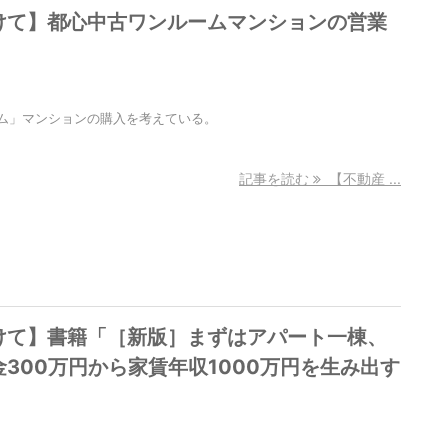
けて】都心中古ワンルームマンションの営業
ム」マンションの購入を考えている。
記事を読む
【不動産 ...
けて】書籍「［新版］まずはアパート一棟、
300万円から家賃年収1000万円を生み出す