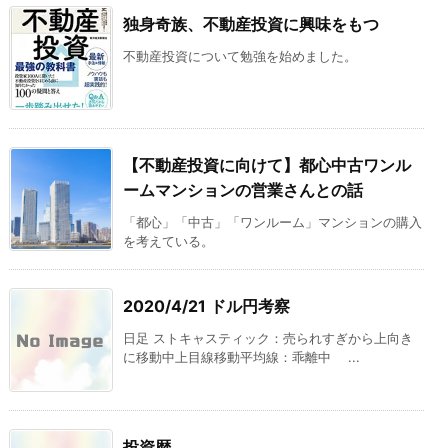
独身奇族、不動産投資に興味をもつ
不動産投資について勉強を始めました。
【不動産投資に向けて】都心中古ワンル
ームマンションの営業さんとの話
「都心」「中古」「ワンルーム」マンションの購入
を考えている。
2020/4/21 ドル円考察
日足 ストキャスティック：売られすぎから上向き
に移動中上目線移動平均線：乖離中 ...
投資歴