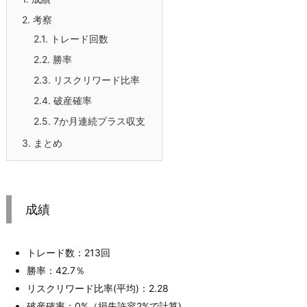
2.
考察
2.1.
トレード回数
2.2.
勝率
2.3.
リスクリワード比率
2.4.
破産確率
2.5.
7か月連続プラス収支
3.
まとめ
成績
トレード数：213回
勝率：42.7％
リスクリワード比率(平均)：2.28
破産確率：0%（損失許容2%で計算)