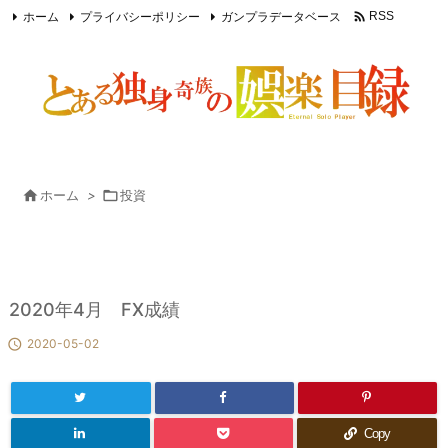

ホーム
プライバシーポリシー
ガンプラデータベース
RSS
Feedly

ホーム
>

投資
2020年4月 FX成績

2020-05-02
Copy