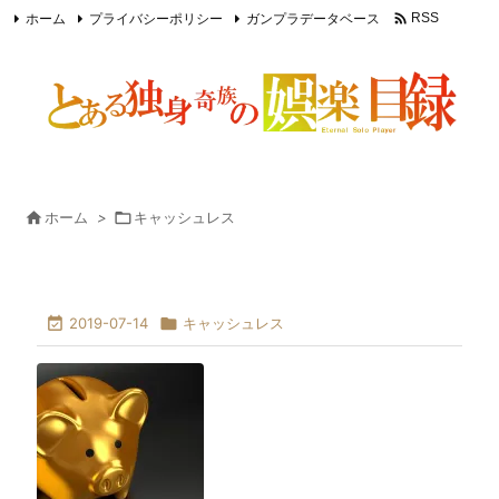

ホーム
プライバシーポリシー
ガンプラデータベース
RSS
Feedly

ホーム
>

キャッシュレス

2019-07-14

キャッシュレス