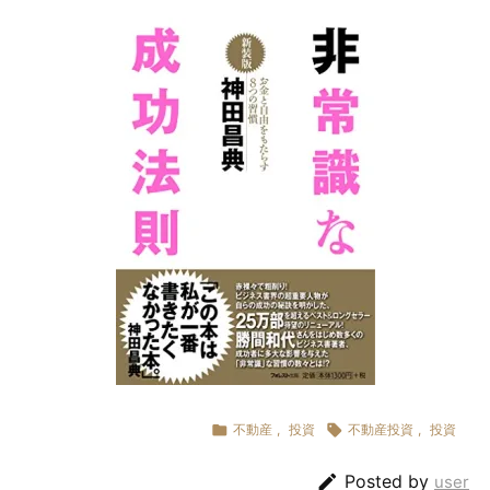

不動産
,
投資

不動産投資
,
投資

Posted by
user