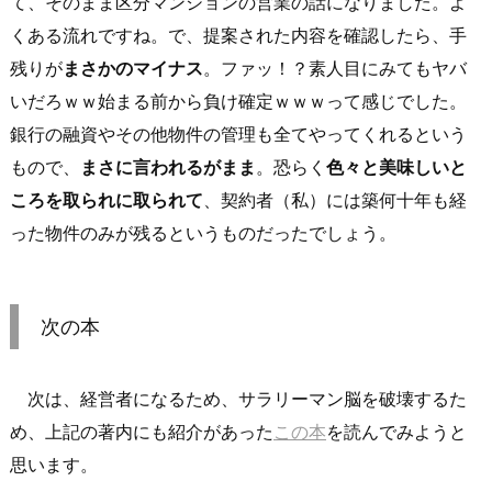
て、そのまま区分マンションの営業の話になりました。よ
くある流れですね。で、提案された内容を確認したら、手
残りが
まさかのマイナス
。ファッ！？素人目にみてもヤバ
いだろｗｗ始まる前から負け確定ｗｗｗって感じでした。
銀行の融資やその他物件の管理も全てやってくれるという
もので、
まさに言われるがまま
。恐らく
色々と美味しいと
ころを取られに取られて
、契約者（私）には築何十年も経
った物件のみが残るというものだったでしょう。
次の本
次は、経営者になるため、サラリーマン脳を破壊するた
め、上記の著内にも紹介があった
この本
を読んでみようと
思います。