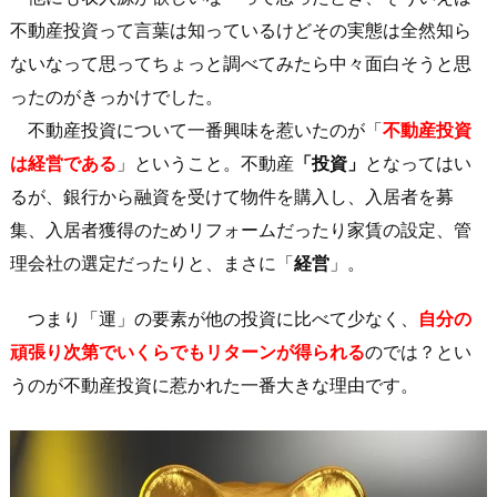
不動産投資って言葉は知っているけどその実態は全然知ら
ないなって思ってちょっと調べてみたら中々面白そうと思
ったのがきっかけでした。
不動産投資について一番興味を惹いたのが「
不動産投資
は経営である
」ということ。不動産
「投資」
となってはい
るが、銀行から融資を受けて物件を購入し、入居者を募
集、入居者獲得のためリフォームだったり家賃の設定、管
理会社の選定だったりと、まさに「
経営
」。
つまり「運」の要素が他の投資に比べて少なく、
自分の
頑張り次第でいくらでもリターンが得られる
のでは？とい
うのが不動産投資に惹かれた一番大きな理由です。