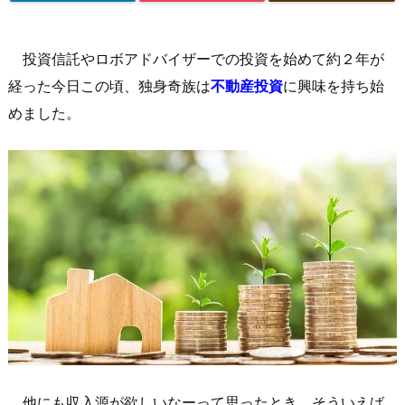
投資信託やロボアドバイザーでの投資を始めて約２年が
経った今日この頃、独身奇族は
不動産投資
に興味を持ち始
めました。
他にも収入源が欲しいなーって思ったとき、そういえば