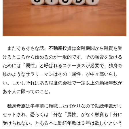
またそもそもな話、不動産投資は金融機関から融資を受
けるところから始めるのが一般的です。その融資を受ける
ためには「属性」と呼ばれるステータスが必要で、独身奇
族のようなサラリーマンはその「属性」が中々高いらし
い。しかしそれはある程度の会社で一定以上の勤続年数が
ある人に限ってのこと。
独身奇族は半年前に転職したばかりなので勤続年数がリ
セットされ、恐らくは十分な「属性」がなく融資も十分に
受けられない。とある本に勤続年数は３年は欲しいという