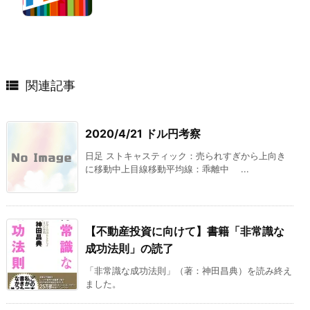

関連記事
2020/4/21 ドル円考察
日足 ストキャスティック：売られすぎから上向き
に移動中上目線移動平均線：乖離中 ...
【不動産投資に向けて】書籍「非常識な
成功法則」の読了
「非常識な成功法則」（著：神田昌典）を読み終え
ました。