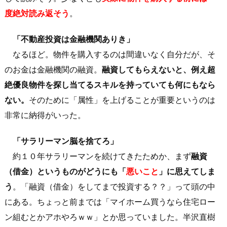
度絶対読み返そう
。
「不動産投資は金融機関ありき」
なるほど。物件を購入するのは間違いなく自分だが、そ
のお金は金融機関の融資。
融資してもらえないと、例え超
絶優良物件を探し当てるスキルを持っていても何にもなら
ない。
そのために「属性」を上げることが重要というのは
非常に納得がいった。
「サラリーマン脳を捨てろ」
約１０年サラリーマンを続けてきたためか、まず
融資
（借金）というものがどうにも「
悪いこと
」に思えてしま
う
。「融資（借金）をしてまで投資する？？」って頭の中
にある。ちょっと前までは「マイホーム買うなら住宅ロー
ン組むとかアホやろｗｗ」とか思っていました。半沢直樹