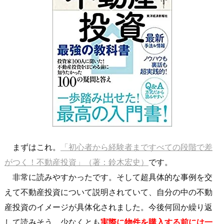
まずはこれ。
「初心者から経験者まですべての段階で差
がつく！不動産投資」（著：鈴木宏史）
です。
非常に読みやすかったです。そして超具体的な事例を交
えて不動産投資について説明されていて、自分の中の不動
産投資のイメージが具体化されました。今後何回か繰り返
して読みそう。少なくとも
実際に物件を購入する前には一