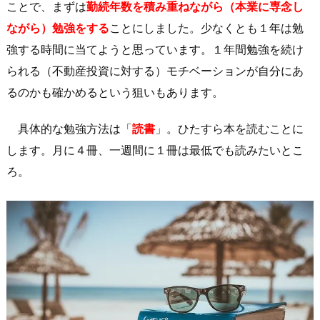
ことで、まずは
勤続年数を積み重ねながら（本業に専念し
ながら）勉強をする
ことにしました。少なくとも１年は勉
強する時間に当てようと思っています。１年間勉強を続け
られる（不動産投資に対する）モチベーションが自分にあ
るのかも確かめるという狙いもあります。
具体的な勉強方法は「
読書
」。ひたすら本を読むことに
します。月に４冊、一週間に１冊は最低でも読みたいとこ
ろ。