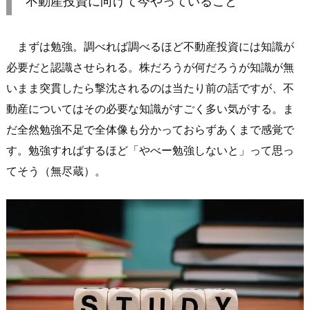
不動産投資に向けて今やっていること
まずは勉強。調べれば調べるほど不動産投資には知識が
必要だと認識させられる。株だろうが何だろうが知識が無
いまま突貫したら撃沈されるのは当たり前の話ですが、不
動産についてはその必要な知識がすごく多い気がする。ま
だ全然勉強不足で全体像も分かっておらずあくまで感覚で
す。勉強すればするほど「やべー勉強しないと」って思っ
てそう（無尽蔵）。