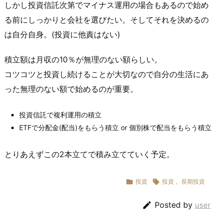
しかし投資信託次第でマイナス運用の場合もあるので始め
る前にしっかりと会社を選びたい。そしてそれを決めるの
は自分自身。(投資に他責はない)
積立額は月収の10％が無理のない額らしい。
コツコツと投資し続けることが大切なので自分の生活にあ
った無理のない額で始めるのが重要。
投資信託で複利運用の積立
ETFで分配金(配当)をもらう積立 or 個別株で配当をもらう積立
とりあえずこの2本立てで積み立てていく予定。

投資

投資
,
長期投資

Posted by
user