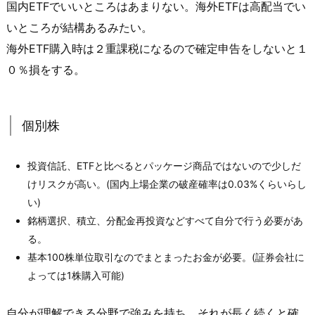
国内ETFでいいところはあまりない。海外ETFは高配当でい
いところが結構あるみたい。
海外ETF購入時は２重課税になるので確定申告をしないと１
０％損をする。
個別株
投資信託、ETFと比べるとパッケージ商品ではないので少しだ
けリスクが高い。(国内上場企業の破産確率は0.03%くらいらし
い)
銘柄選択、積立、分配金再投資などすべて自分で行う必要があ
る。
基本100株単位取引なのでまとまったお金が必要。(証券会社に
よっては1株購入可能)
自分が理解できる分野で強みを持ち、それが長く続くと確