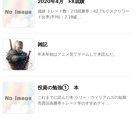
2020年4月 FX成績
成績 トレード数：213回勝率：42.7％リスクリワー
ド比率(平均)：2.28破 ...
雑記
年末年始はアニメ見てゲームして本読んだ。
投資の勉強① 本
これまでに読んだ本 ラリー・ウィリアムズの短期
売買法高勝率トレード学のすすめデイ ...