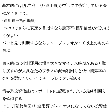
基本的には[配当利回り-運用費]がプラスで安定している会
社がよさそう。
(運用費=信託報酬)
その中でさらに安定を目指すなら騰落率(標準偏差)が低いほ
うがよい。
パッと見で判断するならシャープレシオが１.0以上のものを
選ぶ。
個人的には複利運用の場合大きなマイナス時期があると取
り戻すのが大変なためプラスの配当利回りと低い騰落率の
会社を選びたい。(≒シャープレシオが高い)
債券系投資信託はレポート内に記載されている最終利回り
を確認する。
そして[最終利回り-運用費]がマイナスになってない投資信