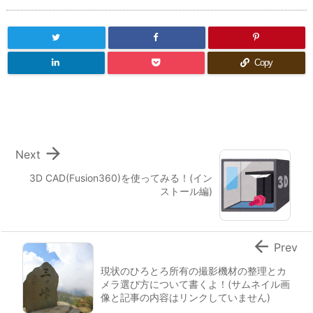
Copy

Next
3D CAD(Fusion360)を使ってみる！(イン
ストール編)

Prev
現状のひろとろ所有の撮影機材の整理とカ
メラ選び方について書くよ！(サムネイル画
像と記事の内容はリンクしていません)