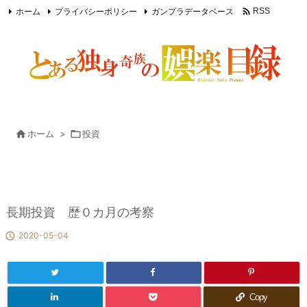

ホーム
プライバシーポリシー
ガンプラデータベース
RSS
Feedly

ホーム
>

投資
長期投資 歴０カ月の考察

2020-05-04
Copy