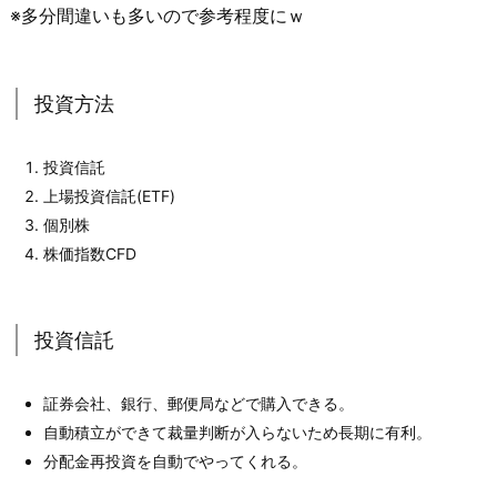
※多分間違いも多いので参考程度にｗ
投資方法
投資信託
上場投資信託(ETF)
個別株
株価指数CFD
投資信託
証券会社、銀行、郵便局などで購入できる。
自動積立ができて裁量判断が入らないため長期に有利。
分配金再投資を自動でやってくれる。