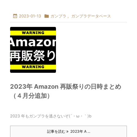

2023-01-13

ガンプラ
,
ガンプラデータベース
2023年 Amazon 再販祭りの日時まとめ
（４月分追加）
2023 年もガンプラを逃さないぞ(´・ω・｀)b
記事を読む
2023年 A ...