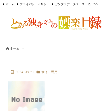

ホーム
プライバシーポリシー
ガンプラデータベース
RSS
Feedly

ホーム
>

2024-08-21

サイト運用