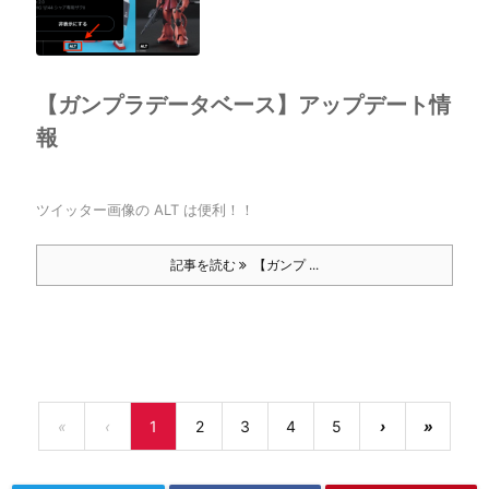
【ガンプラデータベース】アップデート情
報
ツイッター画像の ALT は便利！！
記事を読む
【ガンプ ...
«
‹
1
2
3
4
5
›
»