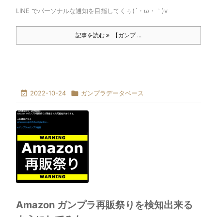
LINE でパーソナルな通知を目指してくぅ(´・ω・｀)v
記事を読む
【ガンプ ...

2022-10-24

ガンプラデータベース
Amazon ガンプラ再販祭りを検知出来る