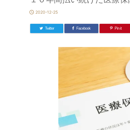

2020-12-25
Twitter
Facebook
Pin it