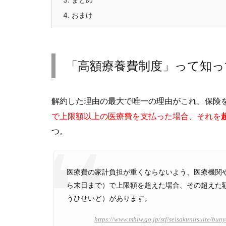
4.
おまけ
「高額療養費制度」って知っ
解約した理由の最大で唯一の理由がこれ。保険
で上限額以上の医療費を支払った場合、それを
つ。
医療費の家計負担が重くならないよう、医療機関
ら末日まで）で上限額を超えた場合、その超えた
うひせいど）があります。
https://www.mhlw.go.jp/stf/seisakunitsuite/bu