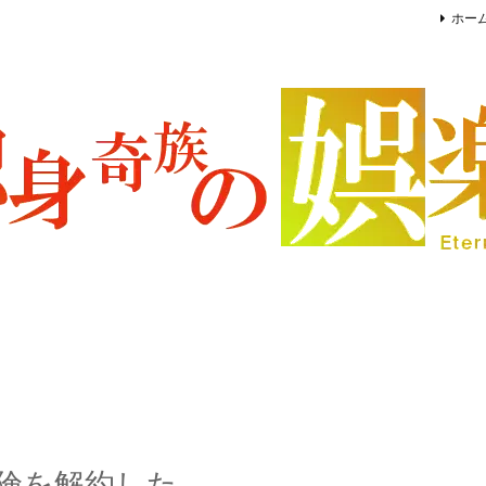
ホー
険を解約した。