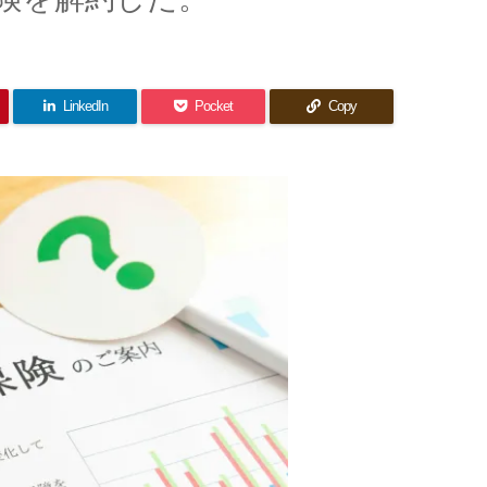
LinkedIn
Pocket
Copy