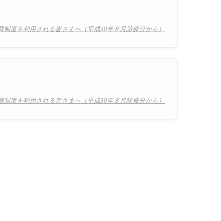
費制度を利用される皆さまへ（平成30年８月診療分から）
。
費制度を利用される皆さまへ（平成30年８月診療分から）