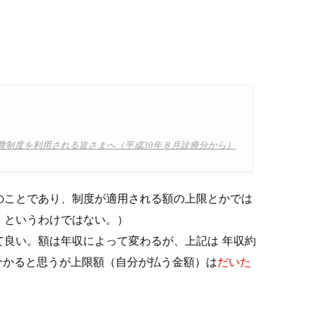
費制度を利用される皆さまへ（平成30年８月診療分から）
のことであり、制度が適用される額の上限とかでは
、というわけではない。）
て良い。額は年収によって変わるが、上記は 年収約
い分かると思うが上限額（自分が払う金額）は
だいた