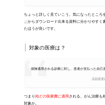
ちょっと詳しく見ていこう。気になったところ
ジ
からダウンロード出来る資料に分かりやすく
たほうが良いです。
対象の医療は？
保険適用される診療に対し、患者が支払った自己
高額療養
つまり
殆どの医療費に適用
される。がん治療も
対象か。