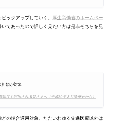
をピックアップしていく。
厚生労働省のホームペー
書いてあったので詳しく見たい方は是非そちらを見
負担額が対象
費制度を利用される皆さまへ（平成30年８月診療分から）
殆どの場合適用対象。ただいわゆる先進医療以外は