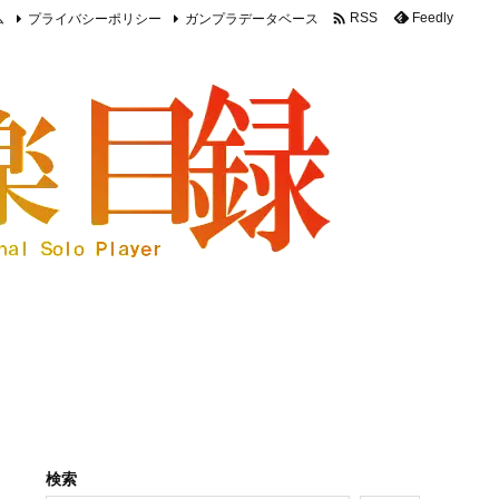

ム
プライバシーポリシー
ガンプラデータベース
Feedly
RSS
検索