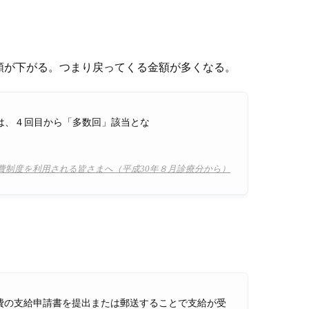
額が下がる。つまり戻ってくる金額が多くなる。
は、４回目から「多数回」該当とな
費制度を利用される皆さまへ（平成30年８月診療分から）
費の支給申請書を提出または郵送することで支給が受