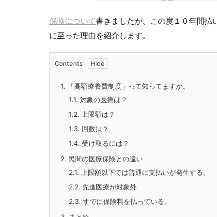
保険について
書きましたが、この度１０年間払
に至った理由を紹介します。
Contents
1.
「高額療養費制度」って知ってますか。
1.1.
対象の医療は？
1.2.
上限額は？
1.3.
回数は？
1.4.
受け取るには？
2.
民間の医療保険との違い
2.1.
上限額以下では普通に支払いが発生する。
2.2.
先進医療が対象外
2.3.
すでに保険料を払っている。
3.
まとめ