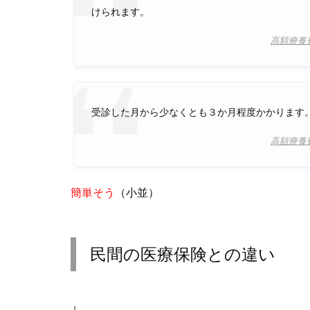
けられます。
高額療養
受診した月から少なくとも３か月程度かかります
高額療養
簡単そう
（小並）
民間の医療保険との違い