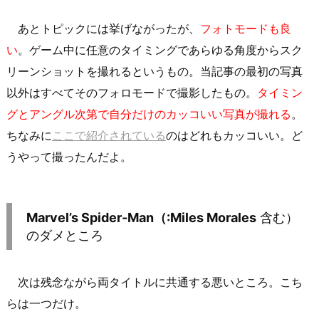
あとトピックには挙げながったが、
フォトモードも良
い
。ゲーム中に任意のタイミングであらゆる角度からスク
リーンショットを撮れるというもの。当記事の最初の写真
以外はすべてそのフォロモードで撮影したもの。
タイミン
グとアングル次第で自分だけのカッコいい写真が撮れる
。
ちなみに
ここで紹介されている
のはどれもカッコいい。ど
うやって撮ったんだよ。
Marvel’s Spider-Man（:Miles Morales
含む）
のダメところ
次は残念ながら両タイトルに共通する悪いところ。こち
らは一つだけ。