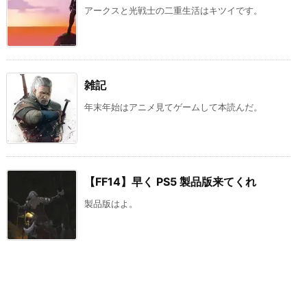
アークスと光戦士の二重生活はキツイです。
雑記
年末年始はアニメ見てゲームして本読んだ。
【FF14】早く PS5 製品版来てくれ
製品版はよ。