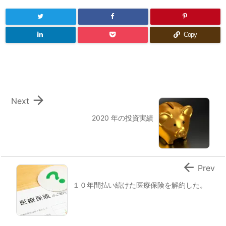
Copy

Next
2020 年の投資実績

Prev
１０年間払い続けた医療保険を解約した。