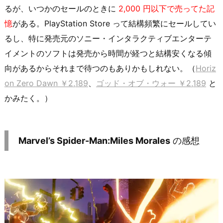
るが、いつかのセールのときに
2,000 円以下で売ってた記
憶
がある。PlayStation Store って結構頻繁にセールしてい
るし、特に発売元のソニー・インタラクティブエンターテ
イメントのソフトは発売から時間が経つと結構安くなる傾
向があるからそれまで待つのもありかもしれない。（
Horiz
on Zero Dawn ￥2,189
、
ゴッド・オブ・ウォー ￥2,189
と
かみたく。）
Marvel’s Spider-Man:Miles Morales
の感想