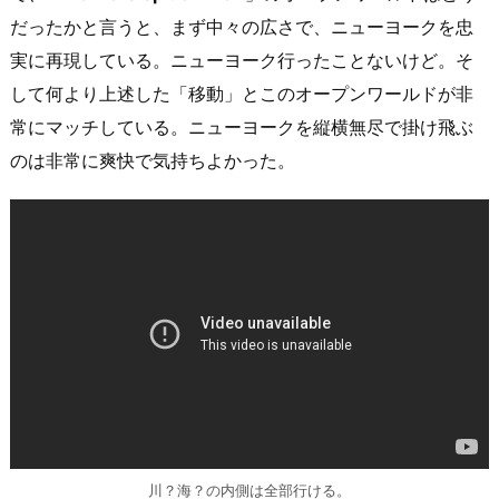
だったかと言うと、まず中々の広さで、ニューヨークを忠
実に再現している。ニューヨーク行ったことないけど。そ
して何より上述した「移動」とこのオープンワールドが非
常にマッチしている。ニューヨークを縦横無尽で掛け飛ぶ
のは非常に爽快で気持ちよかった。
川？海？の内側は全部行ける。