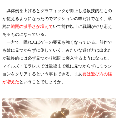
具体例を上げるとグラフィックが向上し必殺技的なもの
が使えるようになったのでアクションの幅だけでなく、単
純に
戦闘の派手さが増えて
いて前作以上に戦闘がやり応え
あるものになっている。
一方で、隠れんぼゲーの要素も強くなっている。前作で
も敵に見つからずに倒していく、みたいな遊び方は出来た
が最終的には必ず見つかり戦闘に突入するようになった。
マイルズ・モラレスでは最後まで敵に見つからずにミッシ
ョンをクリアするという事もできる。まあ
要は遊び方の幅
が増えた
ということでしょうか。