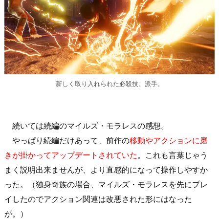
新しく取り入れられた必殺技。派手。
続いては続編のマイルズ・モラレスの感想。
やっぱり続編だけあって、前作の
移動やアクションに磨
きが掛かってアップデートされていた
。これも言葉じゃう
まく説明出来ませんが、より直感的になって操作しやすか
った。（独身奇族の場合、マイルズ・モラレスを先にプレ
イしたのでアクション関連は改悪された形にはなった
が。）