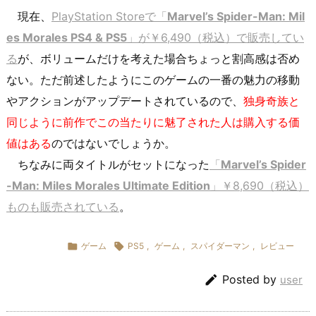
現在、
PlayStation Storeで「
Marvel’s Spider-Man: Mil
es Morales PS4 & PS5
」が￥6,490（税込）で販売してい
る
が、ボリュームだけを考えた場合ちょっと割高感は否め
ない。ただ前述したようにこのゲームの一番の魅力の移動
やアクションがアップデートされているので、
独身奇族と
同じように前作でこの当たりに魅了された人は購入する価
値はある
のではないでしょうか。
ちなみに両タイトルがセットになった
「
Marvel’s Spider
-Man: Miles Morales Ultimate Edition
」￥8,690（税込）
ものも販売されている
。

ゲーム

PS5
,
ゲーム
,
スパイダーマン
,
レビュー

Posted by
user