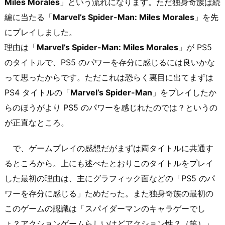
Miles Morales
」という流れになります。ただ独身奇族は続
編に当たる「
Marvel’s Spider-Man: Miles Morales
」を先
にプレイしました。
理由は「
Marvel’s Spider-Man: Miles Morales
」が PS5
のタイトルで、PS5 のパワーを存分に感じるには良いかな
って思ったからです。ただこれは恐らく裏目に出てまずは
PS4 タイトルの「
Marvel’s Spider-Man
」をプレイしたか
らのほうがより PS5 のパワーを感じれたのでは？というの
が正直なところ。
で、ゲームプレイの感想だがまずは両タイトルに共通す
るところから。上にも述べたとおりこのタイトルをプレイ
した最初の理由は、主にグラフィック面などの「PS5 のパ
ワーを存分に感じる」ためだった。また独身奇族の最初の
このゲームの認識は「スパイダーマンのキャラゲーでし
ょ？アクションゲームらしいけどアクション性？（笑）」