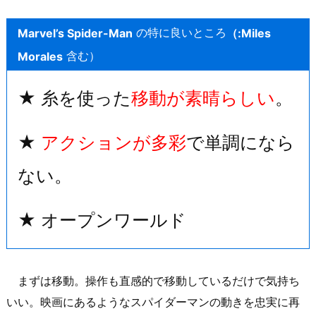
の特に良いところ
Marvel’s Spider-Man
（:Miles
含む）
Morales
★ 糸を使った
移動が素晴らしい
。
★
アクションが多彩
で単調になら
ない。
★ オープンワールド
まずは移動。操作も直感的で移動しているだけで気持ち
いい。映画にあるようなスパイダーマンの動きを忠実に再