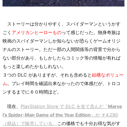
ストーリーは分かりやすく、スパイダーマンというかす
ごく
アメリカンヒーローもの
って感じだった。独身奇族は
映画のスパイダーマンしか知らないが恐らくゲームオリジ
ナルのストーリー。ただ一部の人間関係等の背景で分から
ない部分があり、もしかしたらコミック等の情報が有れば
もっと楽しめたかもしれない。
３つの DLC がありますが、それも含めると
結構なボリュー
ム
。プレイ時間を確認出来なかったので体感だが、トロコ
ンするまでに６０時間ほど。
現在、
PlayStation Store で DLC を全て含んだ「
Marve
l’s Spider-Man Game of the Year Edition
」が ￥4,290
（税込）で販売している。
この価格でも十分お得な気がす