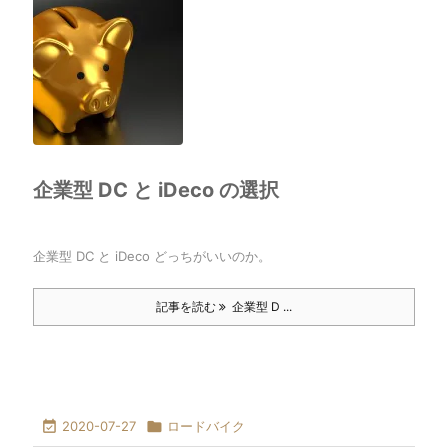
企業型 DC と iDeco の選択
企業型 DC と iDeco どっちがいいのか。
記事を読む
企業型 D ...

2020-07-27

ロードバイク