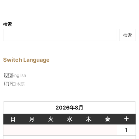
検索
検索
Switch Language
English
日本語
2026年8月
日
月
火
水
木
金
土
1