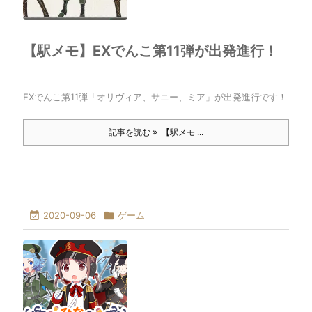
【駅メモ】EXでんこ第11弾が出発進行！
EXでんこ第11弾「オリヴィア、サニー、ミア」が出発進行です！
記事を読む
【駅メモ ...

2020-09-06

ゲーム