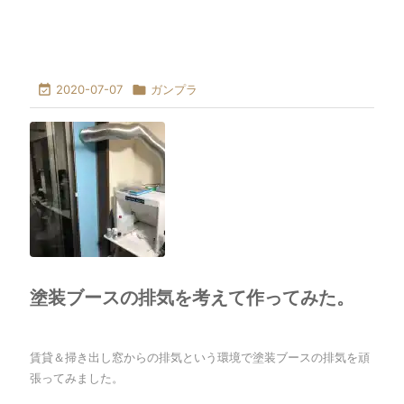

2020-07-07

ガンプラ
塗装ブースの排気を考えて作ってみた。
賃貸＆掃き出し窓からの排気という環境で塗装ブースの排気を頑
張ってみました。