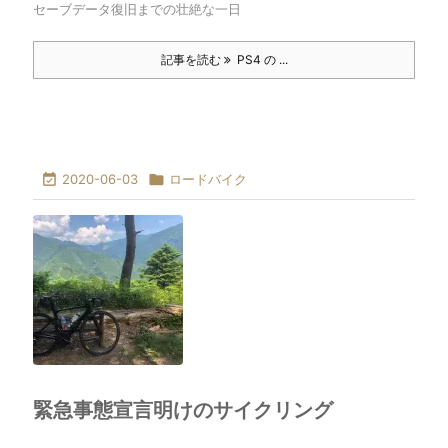
セーブデータ復旧までの壮絶な一日
記事を読む
PS4 の ...

2020-06-03

ロードバイク
緊急事態宣言明けのサイクリング