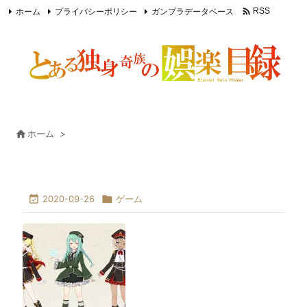

ホーム
プライバシーポリシー
ガンプラデータベース
RSS
Feedly

ホーム
>

2020-09-26

ゲーム