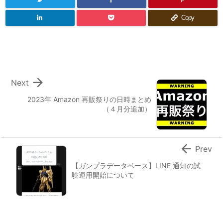
Copy

Next
2023年 Amazon 再販祭りの日時まとめ
（４月分追加）

Prev
【ガンプラデータベース】LINE 通知の試
験運用開始について