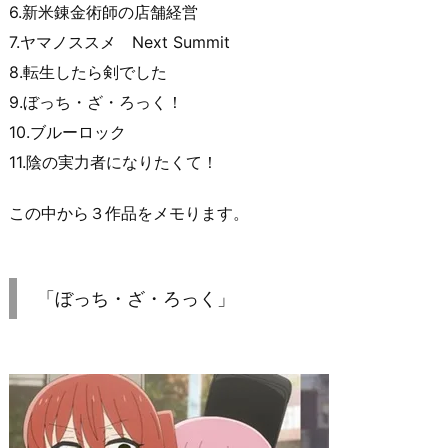
6.新米錬金術師の店舗経営
7.ヤマノススメ Next Summit
8.転生したら剣でした
9.ぼっち・ざ・ろっく！
10.ブルーロック
11.陰の実力者になりたくて！
この中から３作品をメモります。
「ぼっち・ざ・ろっく」