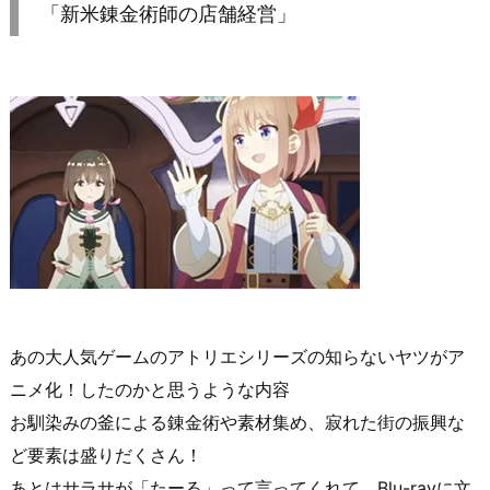
「新米錬金術師の店舗経営」
あの大人気ゲームのアトリエシリーズの知らないヤツがア
ニメ化！したのかと思うような内容
お馴染みの釜による錬金術や素材集め、寂れた街の振興な
ど要素は盛りだくさん！
あとはサラサが「たーる」って言ってくれて、Blu-rayに文