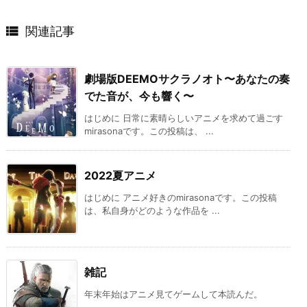

関連記事
劇場版DEEMOサクラノオト〜あなたの奏
でた音が、今も響く〜
はじめに 日常に素晴らしいアニメを求めて過ごす
mirasonaです。この投稿は、 ...
2022夏アニメ
はじめに アニメ好きのmirasonaです。この投稿
は、私自身がどのような作品を ...
雑記
年末年始はアニメ見てゲームして本読んだ。