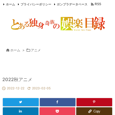

ホーム
プライバシーポリシー
ガンプラデータベース
RSS
Feedly

ホーム
>

アニメ
2022秋アニメ

2022-12-22

2023-02-05
Copy