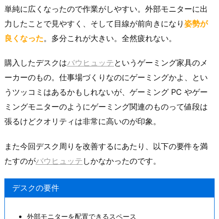
単純に広くなったので作業がしやすい。外部モニターに出
力したことで見やすく、そして目線が前向きになり
姿勢が
良くなった
。多分これが大きい。全然疲れない。
購入したデスクは
バウヒュッテ
というゲーミング家具のメ
ーカーのもの。仕事場づくりなのにゲーミングかよ、とい
うツッコミはあるかもしれないが、ゲーミング PC やゲー
ミングモニターのようにゲーミング関連のものって値段は
張るけどクオリティは非常に高いのが印象。
また今回デスク周りを改善するにあたり、以下の要件を満
たすのが
バウヒュッテ
しかなかったのです。
デスクの要件
外部モニターを配置できるスペース