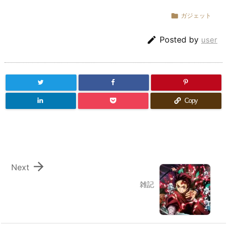

ガジェット

Posted by
user
Copy

Next
雑記