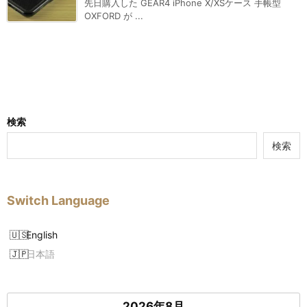
先日購入した GEAR4 iPhone X/XSケース 手帳型
OXFORD が ...
検索
検索
Switch Language
English
日本語
2026年8月