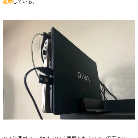
起動
している。