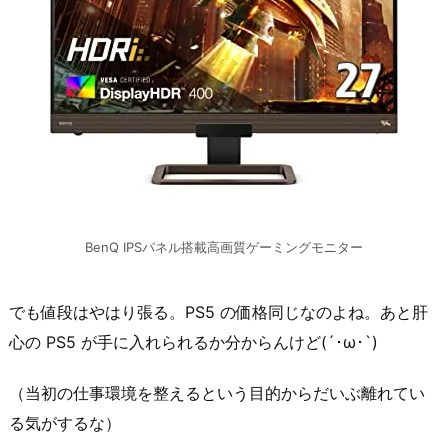
BenQ IPSパネル搭載高画質ゲーミングモニター
でも値段はやはり張る。PS5 の価格同じなのよね。あと肝
心の PS5 が手に入れられるか分からんけど(´･ω･`)
（当初の仕事環境を整えるという目的からだいぶ離れてい
る気がするな）