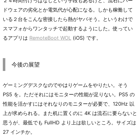
２４時間付けっぱなしという手段もあるけど、流石にハー
ドウェアの劣化とか電気代が心配になる。しかも稼働して
いる２台をこんな密接したら熱がヤバそう。というわけで
スマフォからワンタッチで起動するようにした。使ってい
るアプリは
RemoteBoot WOL
(iOS) です。
今後の展望
ゲーミングデスクなのでやはりゲームをやりたい。そう
PS5 を。ただそれにはモニターの性能が足りない。PS5 の
性能を活かすにはそれなりのモニターが必要で、120Hz 以
上が求められる。また机に置くのに 4K は流石に要らないと
思うが、最低でも FullHD より上は欲しいところ。サイズは
27 インチか。