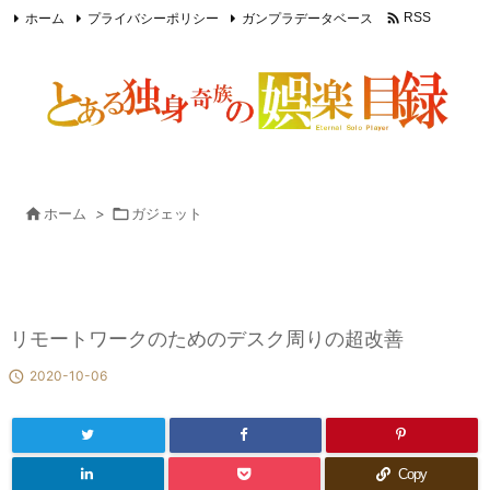

ホーム
プライバシーポリシー
ガンプラデータベース
RSS
Feedly

ホーム
>

ガジェット
リモートワークのためのデスク周りの超改善

2020-10-06
Copy