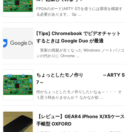
FPGAのボード(ARTY S7)を使うには環境を構築す
る必要があります。 Sp ...
[Tips] Chromebook でビデオチャット
するときは Google Duo が最適
実家の両親が古くなった Windows ノートパソコ
ンの代わりに Chrome ...
ちょっとしたモノ作り ～ARTY S
7～
何かちょっとしたモノ作りしたいなぁ～・・・ そ
う思う時ありませんか？ なかなか欲 ...
【レビュー】GEAR4 iPhone X/XSケース
手帳型 OXFORD