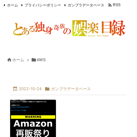

ホーム
プライバシーポリシー
ガンプラデータベース
RSS
Feedly

ホーム
>

AWS

2022-10-24

ガンプラデータベース