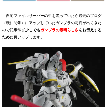
自宅ファイルサーバーの中を漁っていたら過去のブログ
（既に閉鎖）にアップしていたガンプラの写真が出てきた
ので
記事稼ぎ
少しでも
ガンプラの素晴らしさ
をお伝えする
ため
に再アップします。