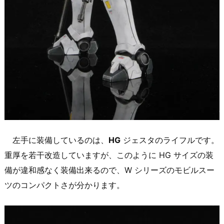
左手に装備しているのは、
HG
ジェスタのライフルです。
重厚を若干改造していますが、このように HG サイズの装
備が違和感なく装備出来るので、W シリーズのモビルスー
ツのコンパクトさが分かります。