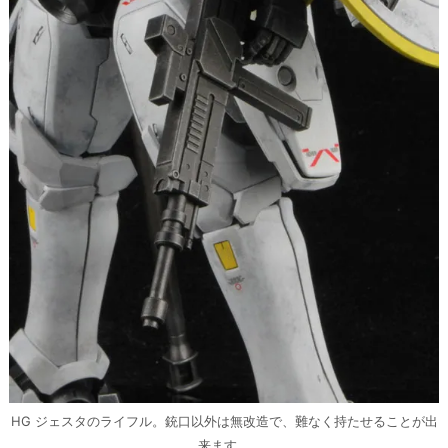
HG ジェスタのライフル。銃口以外は無改造で、難なく持たせることが出
来ます。