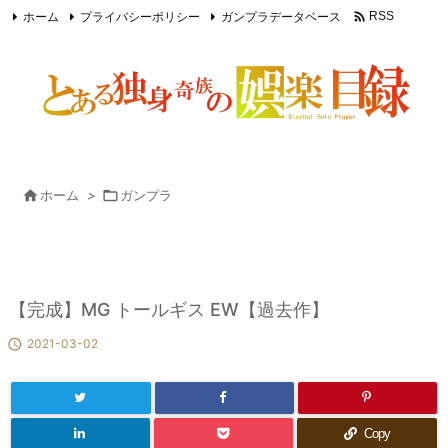

ホーム
プライバシーポリシー
ガンプラデータベース
RSS
Feedly

ホーム
>

ガンプラ
【完成】MG トールギス EW【過去作】

2021-03-02
Copy