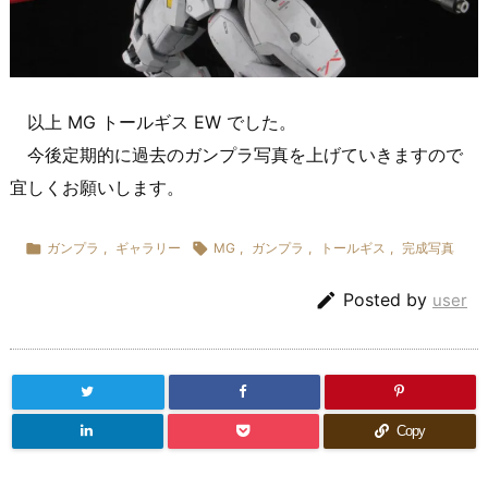
以上 MG トールギス EW でした。
今後定期的に過去のガンプラ写真を上げていきますので
宜しくお願いします。

ガンプラ
,
ギャラリー

MG
,
ガンプラ
,
トールギス
,
完成写真

Posted by
user
Copy