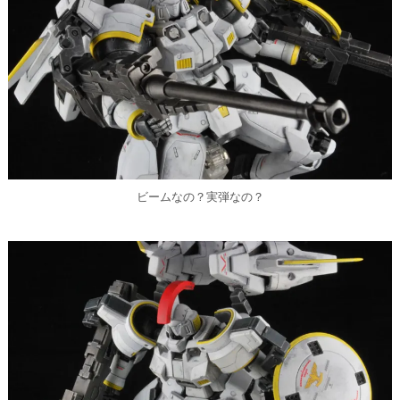
ビームなの？実弾なの？