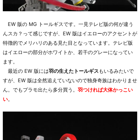
EW 版の MG トールギスです。一見テレビ版の何が違う
んスカ？って感じですが、EW 版はイエローのアクセントが
特徴的でメリハリのある見た目となっています。テレビ版
はイエローの部分がホワイトか、若干のグレーになってい
ます。
最近の EW 版には
羽の生えたトールギス
もいるみたいで
すが、EW 版は全然追えていないので独身奇族はわかりませ
ん。でもプラモ出たら多分買う。
羽つければ大体かっこい
い
。