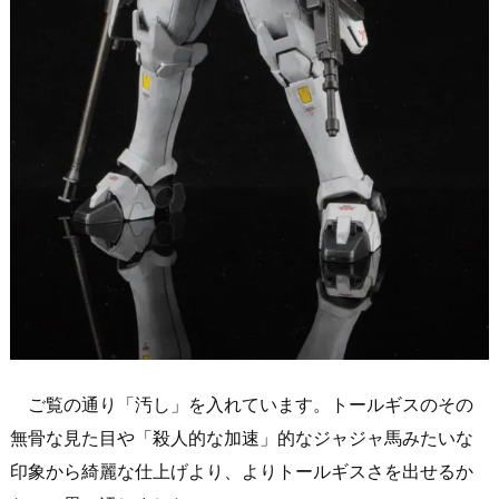
ご覧の通り「汚し」を入れています。トールギスのその
無骨な見た目や「殺人的な加速」的なジャジャ馬みたいな
印象から綺麗な仕上げより、よりトールギスさを出せるか