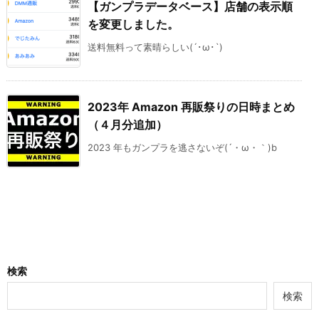
【ガンプラデータベース】店舗の表示順
を変更しました。
送料無料って素晴らしい(´･ω･`)
2023年 Amazon 再販祭りの日時まとめ
（４月分追加）
2023 年もガンプラを逃さないぞ(´・ω・｀)b
検索
検索