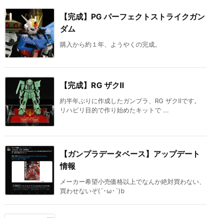
【完成】PG パーフェクトストライクガン
ダム
購入から約１年、ようやくの完成。
【完成】RG ザクⅡ
約半年ぶりに作成したガンプラ、RG ザクⅡです。
リハビリ目的で作り始めたキットで ...
【ガンプラデータベース】アップデート
情報
メーカー希望小売価格以上でなんか絶対買わない、
買わせないぞ(´･ω･`)b