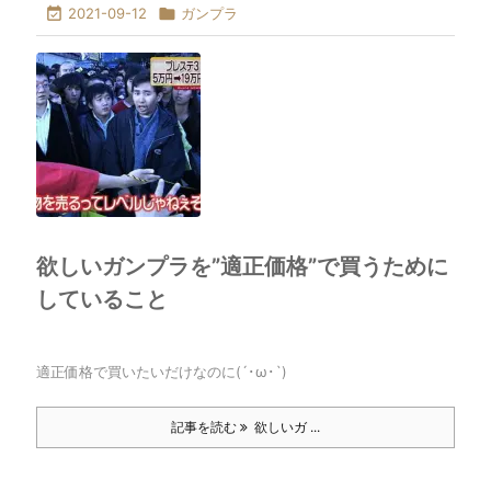

2021-09-12

ガンプラ
欲しいガンプラを”適正価格”で買うために
していること
適正価格で買いたいだけなのに(´･ω･`)
記事を読む
欲しいガ ...