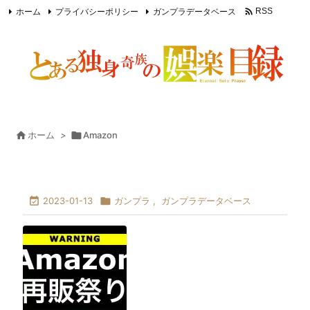

ホーム
プライバシーポリシー
ガンプラデータベース
RSS
Feedly

ホーム
>

Amazon

2023-01-13

ガンプラ
,
ガンプラデータベース