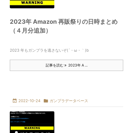
2023年 Amazon 再販祭りの日時まとめ
（４月分追加）
2023 年もガンプラを逃さないぞ(´・ω・｀)b
記事を読む
2023年 A ...

2022-10-24

ガンプラデータベース