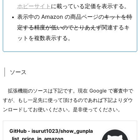
ホビーサイト
に載っている定価を表示する。
表示中の Amazon の商品ページの
キットを特
定する精度が低いのでとりあえず
関連するキ
ットを複数表示する。
ソース
拡張機能のソースは下記です。現在 Google で審査中で
すが、もし一足先に使って頂けるのであれば下記よりダウ
ンロードしてお使いください。是非使ってください。
GitHub - isurut1023/show_gunpla
_list_price_in_amazon