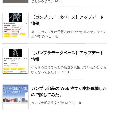
ともあるよね(´･ω･`)
【ガンプラデータベース】アップデート
情報
欲しいガンプラが再販されると分かるとテンション
上がるで(´･ω･`)b
【ガンプラデータベース】アップデート
情報
そろそろ自分でもどの店舗を収集しているか分から
なくなってきたぞ(´･ω･`)
ガンプラ部品の Web 注文が本格稼働した
ので試してみた。
ガンプラ部品注文が捗る(´･ω･`)b