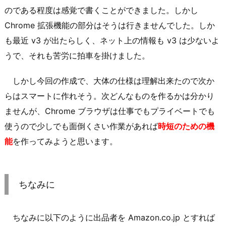
のである程度は感覚で書くことができました。しかし
Chrome 拡張機能の部分はそうは行きませんでした。しか
も最近 v3 が出たらしく、ネット上の情報も v3 は少ないよ
うで、それも苦労に拍車を掛けました。
しかし今回の作成で、大体の仕様は理解出来たので次か
らはスマートに作れそう。次どんなものを作るかは分かり
ませんが、Chrome ブラウザは仕事でもプライベートでも
使うので少しでも面倒くさい作業があれば
時短のための機
能
を作ってみようと思います。
ちなみに
ちなみに以下のように出品者を Amazon.co.jp とすれば