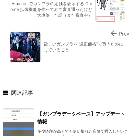
Amazon でガンプラの定価を表示する Chr
ome 拡張機能を作ってみて審査通ったけど
大改修した話（また審査中）

Prev
欲しいガンプラを”適正価格”で買うために
していること

関連記事
【ガンプラデータベース】アップデート
情報
多少値段が高くても使い慣れた店舗で購入したいこ