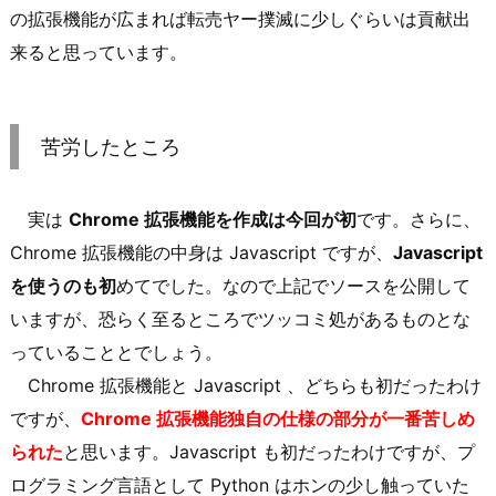
の拡張機能が広まれば転売ヤー撲滅に少しぐらいは貢献出
来ると思っています。
苦労したところ
実は
Chrome 拡張機能を作成は今回が初
です。さらに、
Chrome 拡張機能の中身は Javascript ですが、
Javascript
を使うのも初
めてでした。なので上記でソースを公開して
いますが、恐らく至るところでツッコミ処があるものとな
っていることとでしょう。
Chrome 拡張機能と Javascript 、どちらも初だったわけ
ですが、
Chrome 拡張機能独自の仕様の部分が一番苦しめ
られた
と思います。Javascript も初だったわけですが、プ
ログラミング言語として Python はホンの少し触っていた