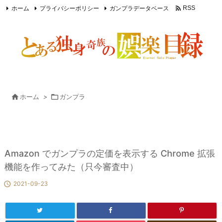

ホーム
プライバシーポリシー
ガンプラデータベース
RSS
Feedly

ホーム
>

ガンプラ
Amazon でガンプラの定価を表示する Chrome 拡張
機能を作ってみた（只今審査中）

2021-09-23