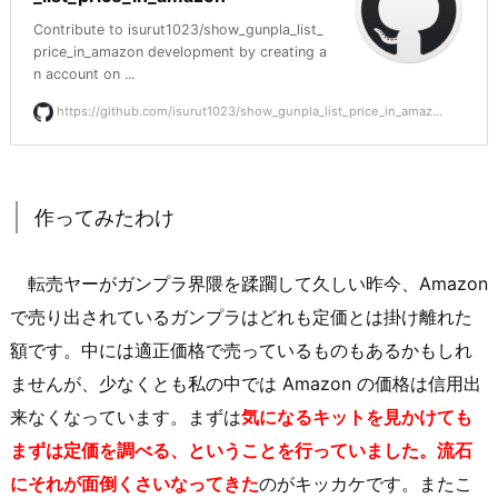
Contribute to isurut1023/show_gunpla_list_
price_in_amazon development by creating a
n account on ...
https://github.com/isurut1023/show_gunpla_list_price_in_amaz...
作ってみたわけ
転売ヤーがガンプラ界隈を蹂躙して久しい昨今、Amazon
で売り出されているガンプラはどれも定価とは掛け離れた
額です。中には適正価格で売っているものもあるかもしれ
ませんが、少なくとも私の中では Amazon の価格は信用出
来なくなっています。まずは
気になるキットを見かけても
まずは定価を調べる、ということを行っていました。流石
にそれが面倒くさいなってきた
のがキッカケです。またこ