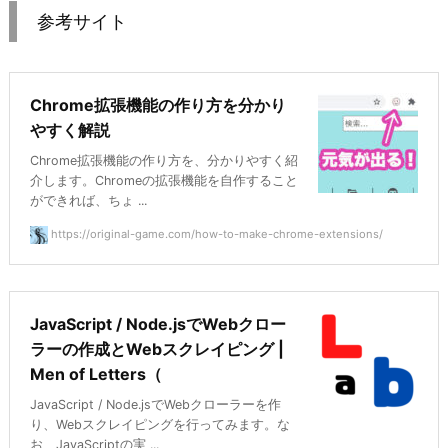
参考サイト
Chrome拡張機能の作り方を分かり
やすく解説
Chrome拡張機能の作り方を、分かりやすく紹
介します。Chromeの拡張機能を自作すること
ができれば、ちょ ...
https://original-game.com/how-to-make-chrome-extensions/
JavaScript / Node.jsでWebクロー
ラーの作成とWebスクレイピング |
Men of Letters（
JavaScript / Node.jsでWebクローラーを作
り、Webスクレイピングを行ってみます。な
お、JavaScriptの実 ...