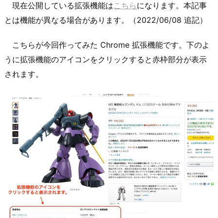
現在公開している拡張機能は
こちら
になります。本記事
とは機能が異なる場合があります。（2022/06/08 追記）
こちらが今回作ってみた Chrome 拡張機能です。下のよ
うに拡張機能のアイコンをクリックすると赤枠部分が表示
されます。